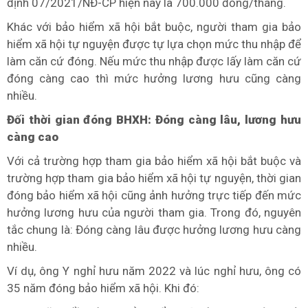
định 07/2021/NĐ-CP hiện nay là 700.000 đồng/tháng.
Khác với bảo hiểm xã hội bắt buộc, người tham gia bảo
hiểm xã hội tự nguyện được tự lựa chọn mức thu nhập để
làm căn cứ đóng. Nếu mức thu nhập được lấy làm căn cứ
đóng càng cao thì mức hưởng lương hưu cũng càng
nhiều.
Đối thời gian đóng BHXH: Đóng càng lâu, lương hưu
càng cao
Với cả trường hợp tham gia bảo hiểm xã hội bắt buộc và
trường hợp tham gia bảo hiểm xã hội tự nguyện, thời gian
đóng bảo hiểm xã hội cũng ảnh hưởng trực tiếp đến mức
hưởng lương hưu của người tham gia. Trong đó, nguyên
tắc chung là: Đóng càng lâu được hưởng lương hưu càng
nhiều.
Ví dụ, ông Y nghỉ hưu năm 2022 và lúc nghỉ hưu, ông có
35 năm đóng bảo hiểm xã hội. Khi đó: