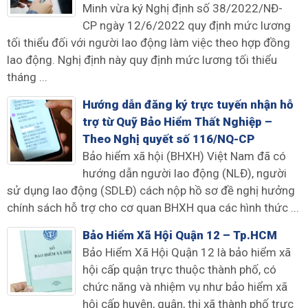
Minh vừa ký Nghị định số 38/2022/NĐ-
CP ngày 12/6/2022 quy định mức lương
tối thiểu đối với người lao động làm việc theo hợp đồng
lao động. Nghị định này quy định mức lương tối thiểu
tháng ...
Hướng dẫn đăng ký trực tuyến nhận hỗ
trợ từ Quỹ Bảo Hiểm Thất Nghiệp –
Theo Nghị quyết số 116/NQ-CP
Bảo hiểm xã hội (BHXH) Việt Nam đã có
hướng dẫn người lao động (NLĐ), người
sử dụng lao động (SDLĐ) cách nộp hồ sơ đề nghị hưởng
chính sách hỗ trợ cho cơ quan BHXH qua các hình thức ...
Bảo Hiểm Xã Hội Quận 12 – Tp.HCM
Bảo Hiểm Xã Hội Quận 12 là bảo hiểm xã
hội cấp quận trực thuộc thành phố, có
chức năng và nhiệm vụ như bảo hiểm xã
hội cấp huyện, quận, thị xã thành phố trực