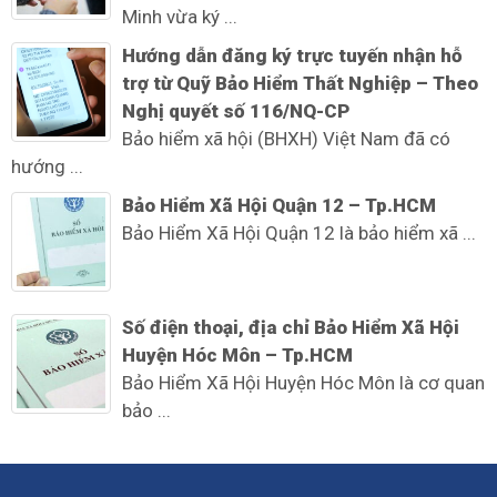
Minh vừa ký ...
Hướng dẫn đăng ký trực tuyến nhận hỗ
trợ từ Quỹ Bảo Hiểm Thất Nghiệp – Theo
Nghị quyết số 116/NQ-CP
Bảo hiểm xã hội (BHXH) Việt Nam đã có
hướng ...
Bảo Hiểm Xã Hội Quận 12 – Tp.HCM
Bảo Hiểm Xã Hội Quận 12 là bảo hiểm xã ...
Số điện thoại, địa chỉ Bảo Hiểm Xã Hội
Huyện Hóc Môn – Tp.HCM
Bảo Hiểm Xã Hội Huyện Hóc Môn là cơ quan
bảo ...