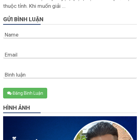
thuộc tỉnh. Khi muốn giải ...
GỬI BÌNH LUẬN
Name
Email
Bình luận
Đăng Bình Luận
HÌNH ẢNH