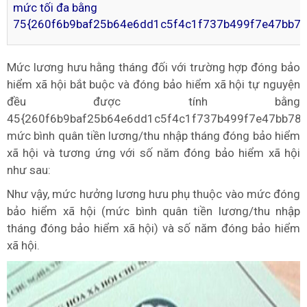
mức tối đa bằng
75{260f6b9baf25b64e6dd1c5f4c1f737b499f7e47bb7
Mức lương hưu hằng tháng đối với trường hợp đóng bảo
hiểm xã hội bắt buộc và đóng bảo hiểm xã hội tự nguyện
đều được tính bằng
45{260f6b9baf25b64e6dd1c5f4c1f737b499f7e47bb78
mức bình quân tiền lương/thu nhập tháng đóng bảo hiểm
xã hội và tương ứng với số năm đóng bảo hiểm xã hội
như sau:
Như vậy, mức hưởng lương hưu phụ thuộc vào mức đóng
bảo hiểm xã hội (mức bình quân tiền lương/thu nhập
tháng đóng bảo hiểm xã hội) và số năm đóng bảo hiểm
xã hội.