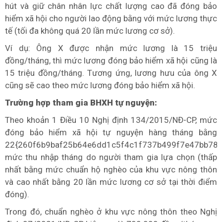
hút và giữ chân nhân lực chất lượng cao đã đóng bảo
hiểm xã hội cho người lao động bằng với mức lương thực
tế (tối đa không quá 20 lần mức lương cơ sở).
Ví dụ: Ông X được nhận mức lương là 15 triệu
đồng/tháng, thì mức lương đóng bảo hiểm xã hội cũng là
15 triệu đồng/tháng. Tương ứng, lương hưu của ông X
cũng sẽ cao theo mức lương đóng bảo hiểm xã hội.
Trường hợp tham gia BHXH tự nguyện:
Theo khoản 1 Điều 10 Nghị định 134/2015/NĐ-CP, mức
đóng bảo hiểm xã hội tự nguyện hàng tháng bằng
22{260f6b9baf25b64e6dd1c5f4c1f737b499f7e47bb78
mức thu nhập tháng do người tham gia lựa chọn (thấp
nhất bằng mức chuẩn hộ nghèo của khu vực nông thôn
và cao nhất bằng 20 lần mức lương cơ sở tại thời điểm
đóng).
Trong đó, chuẩn nghèo ở khu vực nông thôn theo Nghị