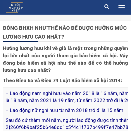
ĐÓNG BHXH NHƯ THẾ NÀO ĐỂ ĐƯỢC HƯỞNG MỨC
LƯƠNG HƯU CAO NHẤT?
Hưởng lương hưu khi về già là một trong những quyền
lợi lớn nhất của người tham gia bảo hiểm xã hội. Vậy
đóng bảo hiểm xã hội như thế nào để có thể hưởng
lương hưu cao nhất?
Theo Điều 65 và Điều 74 Luật Bảo hiểm xã hội 2014:
– Lao động nam nghỉ hưu vào năm 2018 là 16 năm, năm
là 18 năm, năm 2021 là 19 năm, từ năm 2022 trở đi là 20
– Lao động nữ nghỉ hưu từ năm 2018 trở đi là 15 năm.
Sau đó cứ thêm mỗi năm, người lao động được tính thêm
2{260f6b9baf25b64e6dd1c5f4c1f737b499f7e47bb787